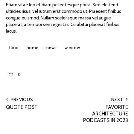
Etiam vitae leo et diam pellentesque porta. Sed eleifend
ultricies risus, vel rutrum erat commodo ut. Praesent finibus
congue euismod. Nullam scelerisque massa vel augue
placerat, a tempor sem egestas. Curabitur placerat finibus
lacus.
floor
home
news
window
0
PREVIOUS
NEXT
QUOTE POST
FAVORITE
ARCHITECTURE
PODCASTS IN 2023