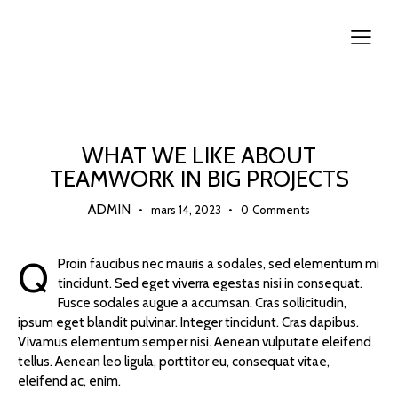
HOUSE DESIGN
WHAT WE LIKE ABOUT
TEAMWORK IN BIG PROJECTS
ADMIN
mars 14, 2023
0
Comments
Q
Proin faucibus nec mauris a sodales, sed elementum mi
tincidunt. Sed eget viverra egestas nisi in consequat.
Fusce sodales augue a accumsan. Cras sollicitudin,
ipsum eget blandit pulvinar. Integer tincidunt. Cras dapibus.
Vivamus elementum semper nisi. Aenean vulputate eleifend
tellus. Aenean leo ligula, porttitor eu, consequat vitae,
eleifend ac, enim.