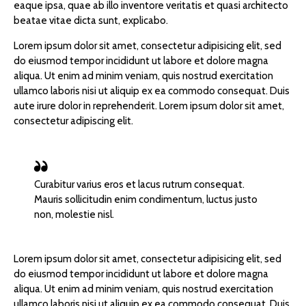
eaque ipsa, quae ab illo inventore veritatis et quasi architecto
beatae vitae dicta sunt, explicabo.
Lorem ipsum dolor sit amet, consectetur adipisicing elit, sed
do eiusmod tempor incididunt ut labore et dolore magna
aliqua. Ut enim ad minim veniam, quis nostrud exercitation
ullamco laboris nisi ut aliquip ex ea commodo consequat. Duis
aute irure dolor in reprehenderit. Lorem ipsum dolor sit amet,
consectetur adipiscing elit.
Curabitur varius eros et lacus rutrum consequat.
Mauris sollicitudin enim condimentum, luctus justo
non, molestie nisl.
Lorem ipsum dolor sit amet, consectetur adipisicing elit, sed
do eiusmod tempor incididunt ut labore et dolore magna
aliqua. Ut enim ad minim veniam, quis nostrud exercitation
ullamco laboris nisi ut aliquip ex ea commodo consequat. Duis