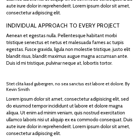
aute irure dolor in reprehenderit. Lorem ipsum dolor sit amet,
consectetur adipiscing elit.
INDIVIDUAL APPROACH TO EVERY PROJECT
Aenean et egestas nulla. Pellentesque habitant morbi
tristique senectus et netus et malesuada fames ac turpis
egestas. Fusce gravida, ligula non molestie tristique, justo elit
blandit risus, blandit maximus augue magna accumsan ante.
Duis id mi tristique, pulvinar neque at, lobortis tortor.
Stet clita kasd gubergren, no sea sanctus est labore et dolore. By
Kevin Smith
Lorem ipsum dolor sit amet, consectetur adipisicing elit, sed
do eiusmod tempor incididunt ut labore et dolore magna
aliqua. Ut enim ad minim veniam, quis nostrud exercitation
ullamco laboris nisi ut aliquip ex ea commodo consequat. Duis
aute irure dolor in reprehenderit. Lorem ipsum dolor sit amet,
consectetur adipiscing elit.