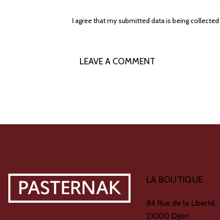
I agree that my submitted data is being collected
LA BOUTIQUE
84 Rue de la Liberté,
21000 Dijon