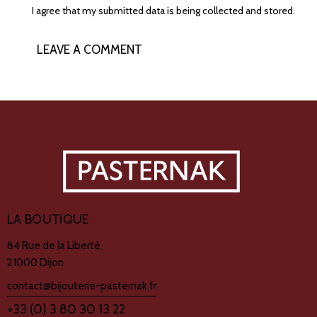
I agree that my submitted data is being collected and stored.
LA BOUTIQUE
84 Rue de la Liberté,
21000 Dijon
contact@bijouterie-pasternak.fr
+33 (0) 3 80 30 13 22