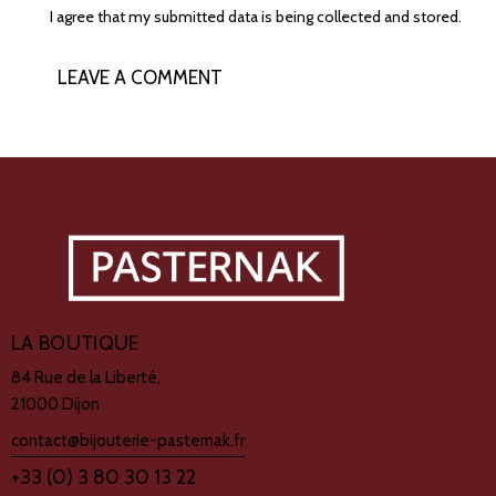
I agree that my submitted data is being collected and stored.
LA BOUTIQUE
84 Rue de la Liberté,
21000 Dijon
contact@bijouterie-pasternak.fr
+33 (0) 3 80 30 13 22