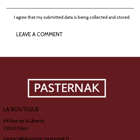
I agree that my submitted data is being collected and stored.
LA BOUTIQUE
84 Rue de la Liberté,
21000 Dijon
contact@bijouterie-pasternak.fr