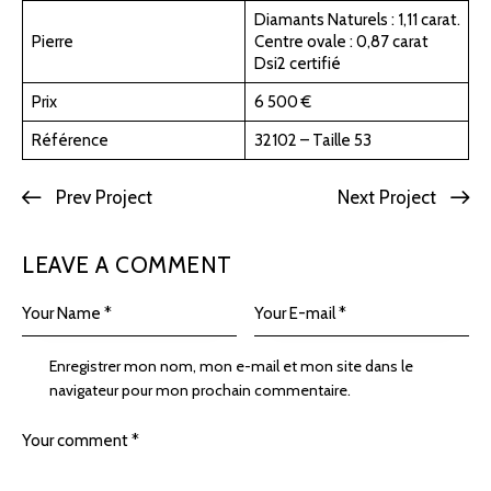
Diamants Naturels : 1,11 carat.
Pierre
Centre ovale : 0,87 carat
Dsi2 certifié
Prix
6 500 €
Référence
32102 – Taille 53
Prev Project
Next Project
LEAVE A COMMENT
Enregistrer mon nom, mon e-mail et mon site dans le
navigateur pour mon prochain commentaire.