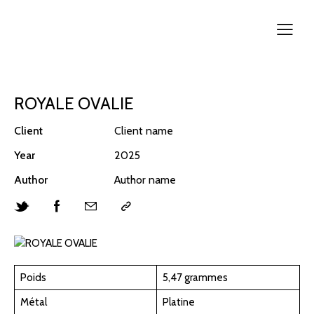
ROYALE OVALIE
Client
Client name
Year
2025
Author
Author name
Poids
5,47 grammes
Métal
Platine