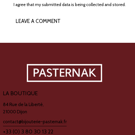
I agree that my submitted data is being collected and stored.
LA BOUTIQUE
84 Rue de la Liberté,
21000 Dijon
contact@bijouterie-pasternak.fr
+33 (0) 3 80 30 13 22