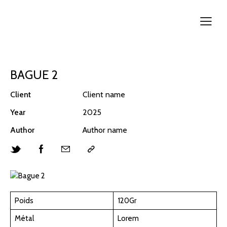
BAGUE 2
Client
Client name
Year
2025
Author
Author name
Poids
120Gr
Métal
Lorem