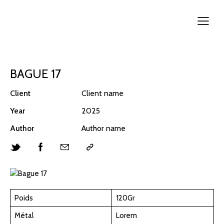
BAGUE 17
Client
Client name
Year
2025
Author
Author name
Poids
120Gr
Métal
Lorem