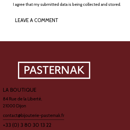
I agree that my submitted data is being collected and stored.
LA BOUTIQUE
84 Rue de la Liberté,
21000 Dijon
contact@bijouterie-pasternak.fr
+33 (0) 3 80 30 13 22