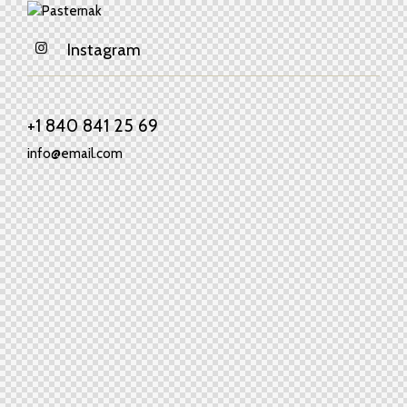
Instagram
+1 840 841 25 69
info@email.com